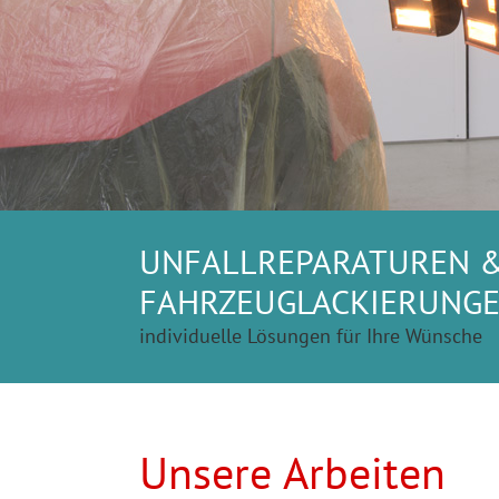
UNFALLREPARATUREN 
FAHRZEUGLACKIERUNG
individuelle Lösungen für Ihre Wünsche
Unsere Arbeiten