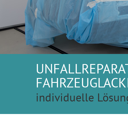
UNFALLREPARA
FAHRZEUGLACK
individuelle Lösun