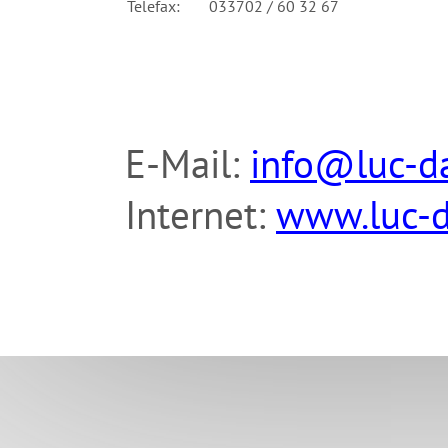
Telefax:
033702 / 60 32 67
E-Mail:
info@luc-d
Internet:
www.luc-d