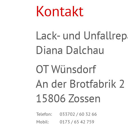
Kontakt
Lack- und Unfallre
Diana Dalchau
OT Wünsdorf
An der Brotfabrik 2
15806 Zossen
Telefon:
033702 / 60 32 66
Mobil:
0173 / 65 42 759