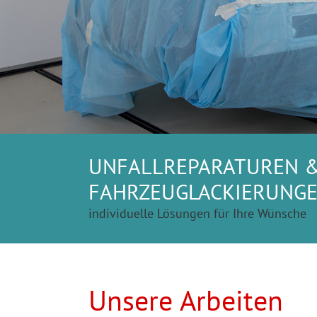
UNFALLREPARATUREN 
FAHRZEUGLACKIERUNG
individuelle Lösungen für Ihre Wünsche
Unsere Arbeiten